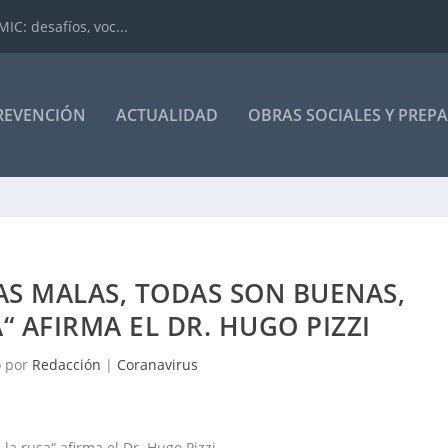
IC: desafíos, voc...
REVENCIÓN
ACTUALIDAD
OBRAS SOCIALES Y PREP
AS MALAS, TODAS SON BUENAS,
“ AFIRMA EL DR. HUGO PIZZI
o por
Redacción
|
Coranavirus