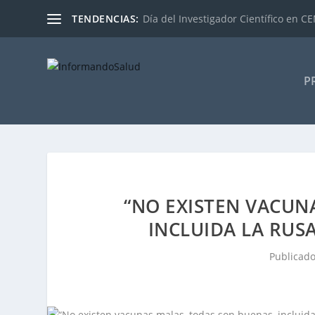
TENDENCIAS:
Día del Investigador Científico en CEM
P
“NO EXISTEN VACUN
INCLUIDA LA RUSA
Publicad