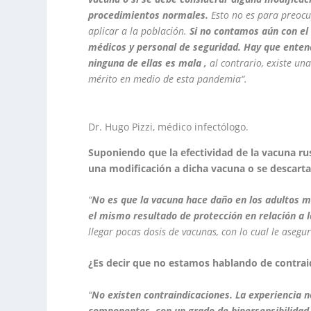
procedimientos normales.
Esto no es para preocu
aplicar a la población.
Si no contamos aún con el
médicos y personal de seguridad. Hay que entend
ninguna de ellas es mala ,
al contrario, existe un
mérito en medio de esta pandemia“.
Dr. Hugo Pizzi, médico infectólogo.
Suponiendo que la efectividad de la vacuna r
una modificación a dicha vacuna o se descarta 
“
No es que la vacuna hace daño en los adultos 
el mismo resultado de protección en relación a 
llegar pocas dosis de vacunas, con lo cual le asegu
¿Es decir que no estamos hablando de contrai
“
No existen contraindicaciones. La experiencia 
componentes, con un grado de hipersensibilidad 