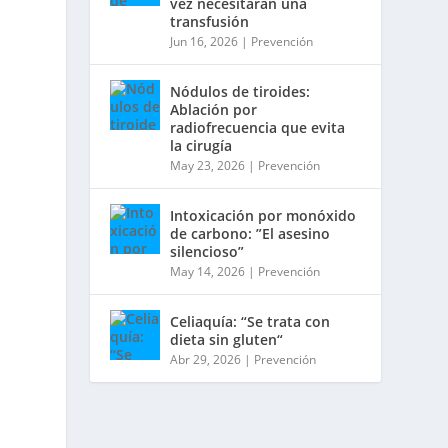
vez necesitarán una
transfusión
Jun 16, 2026
|
Prevención
Nódulos de tiroides:
Ablación por
radiofrecuencia que evita
la cirugía
May 23, 2026
|
Prevención
Intoxicación por monóxido
de carbono: ”El asesino
silencioso”
May 14, 2026
|
Prevención
Celiaquía: “Se trata con
dieta sin gluten“
Abr 29, 2026
|
Prevención