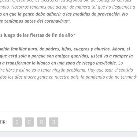
emplo. Nosotros tenemos que actuar de manera tal que no lleguemos a
do en que la gente debe adherir a las medidas de prevención. No
ue teníamos antes del coronavirus“.
 luego de las fiestas de fin de año?
ión familiar pura, de padres, hijos, suegros y abuelos. Ahora, si
que está sola o porque son amigos queridos, usted va a romper la
 a transformar lo blanco en una zona de riesgo inevitable.
Lo
ire libre y así no va a tener ningún problema. Hay que usar el sentido
dos los días muere gente en nuestro país, la pandemia aún no terminó“
IR: