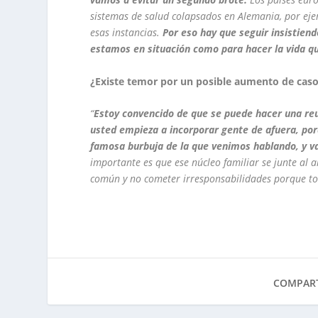
sistemas de salud colapsados en Alemania, por ej
esas instancias.
Por eso hay que seguir insistien
estamos en situación como para hacer la vida q
¿Existe temor por un posible aumento de casos
“
Estoy convencido de que se puede hacer una reun
usted empieza a incorporar gente de afuera, por
famosa burbuja de la que venimos hablando, y va
importante es que ese núcleo familiar se junte al a
común y no cometer irresponsabilidades porque to
COMPART