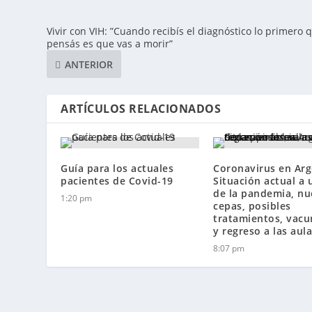
Vivir con VIH: ”Cuando recibís el diagnóstico lo primero 
pensás es que vas a morir”
ANTERIOR
ARTÍCULOS RELACIONADOS
Guía para los actuales
Coronavirus en Arg
pacientes de Covid-19
Situación actual a 
de la pandemia, nu
1:20 pm
cepas, posibles
tratamientos, vacu
y regreso a las aul
8:07 pm