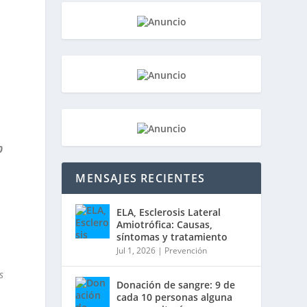
0
MENSAJES RECIENTES
ELA, Esclerosis Lateral
Amiotrófica: Causas,
síntomas y tratamiento
Jul 1, 2026
|
Prevención
s
Donación de sangre: 9 de
cada 10 personas alguna