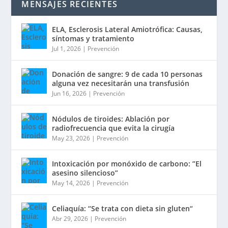
MENSAJES RECIENTES
ELA, Esclerosis Lateral Amiotrófica: Causas,
síntomas y tratamiento
Jul 1, 2026
|
Prevención
Donación de sangre: 9 de cada 10 personas
alguna vez necesitarán una transfusión
Jun 16, 2026
|
Prevención
Nódulos de tiroides: Ablación por
radiofrecuencia que evita la cirugía
May 23, 2026
|
Prevención
Intoxicación por monóxido de carbono: ”El
asesino silencioso”
May 14, 2026
|
Prevención
Celiaquía: “Se trata con dieta sin gluten“
Abr 29, 2026
|
Prevención