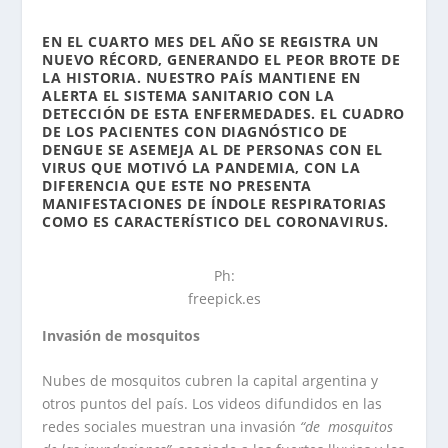
EN EL CUARTO MES DEL AÑO SE REGISTRA UN
NUEVO RÉCORD, GENERANDO EL PEOR BROTE DE
LA HISTORIA. NUESTRO PAÍS MANTIENE EN
ALERTA EL SISTEMA SANITARIO CON LA
DETECCIÓN DE ESTA ENFERMEDADES. EL CUADRO
DE LOS PACIENTES CON DIAGNÓSTICO DE
DENGUE SE ASEMEJA AL DE PERSONAS CON EL
VIRUS QUE MOTIVÓ LA PANDEMIA, CON LA
DIFERENCIA QUE ESTE NO PRESENTA
MANIFESTACIONES DE ÍNDOLE RESPIRATORIAS
COMO ES CARACTERÍSTICO DEL CORONAVIRUS.
Ph:
freepick.es
Invasión de mosquitos
Nubes de mosquitos cubren la capital argentina y
otros puntos del país. Los videos difundidos en las
redes sociales muestran una invasión
“de mosquitos