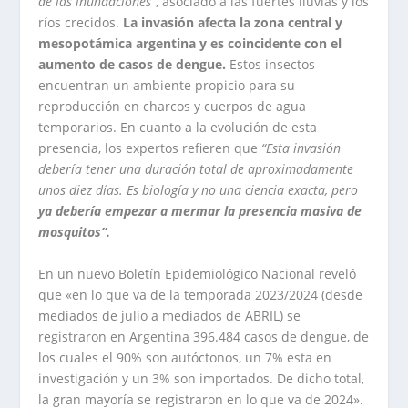
de las inundaciones”
, asociado a las fuertes lluvias y los
ríos crecidos.
La invasión afecta la zona central y
mesopotámica argentina y es coincidente con el
aumento de casos de dengue.
Estos insectos
encuentran un ambiente propicio para su
reproducción en charcos y cuerpos de agua
temporarios. En cuanto a la evolución de esta
presencia, los expertos refieren que
“Esta invasión
debería tener una duración total de aproximadamente
unos diez días. Es biología y no una ciencia exacta, pero
ya debería empezar a mermar la presencia masiva de
mosquitos”.
En un nuevo Boletín Epidemiológico Nacional reveló
que «en lo que va de la temporada 2023/2024 (desde
mediados de julio a mediados de ABRIL) se
registraron en Argentina 396.484 casos de dengue, de
los cuales el 90% son autóctonos, un 7% esta en
investigación y un 3% son importados. De dicho total,
la gran mayoría se registraron en lo que va de 2024».