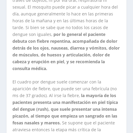
través de objetos, ni por vía oral, respiratoria ni
sexual. El mosquito puede picar a cualquier hora del
día, aunque generalmente lo hace en las primeras
horas de la mañana y en las últimas horas de la
tarde. Si bien se sabe que no todos los casos de
dengue son iguales,
por lo general el paciente
debuta con fiebre repentina, acompañada de dolor
detrás de los ojos, nauseas, diarrea y vómitos, dolor
de músculos, de huesos y articulación, dolor de
cabeza y erupción en piel, y se recomienda la
consulta médica.
El cuadro por dengue suele comenzar con la
aparición de fiebre, que puede ser una febrícula (no
ms de 37 grados). Al irse la fiebre,
la mayoría de los
pacientes presenta una manifestación en piel típica
del dengue (rush), que suele presentar una intensa
picazón, al tiempo que empieza un sangrado en las
fosas nasales y mareos.
Se supone que el paciente
atraviesa entonces la etapa más crítica de la