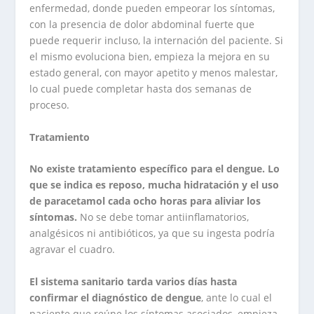
enfermedad, donde pueden empeorar los síntomas,
con la presencia de dolor abdominal fuerte que
puede requerir incluso, la internación del paciente. Si
el mismo evoluciona bien, empieza la mejora en su
estado general, con mayor apetito y menos malestar,
lo cual puede completar hasta dos semanas de
proceso.
Tratamiento
No existe tratamiento específico para el dengue. Lo
que se indica es reposo, mucha hidratación y el uso
de paracetamol cada ocho horas para aliviar los
síntomas.
No se debe tomar antiinflamatorios,
analgésicos ni antibióticos, ya que su ingesta podría
agravar el cuadro.
El sistema sanitario tarda varios días hasta
confirmar el diagnóstico de dengue
, ante lo cual el
paciente que reúne los síntomas asociados, empieza