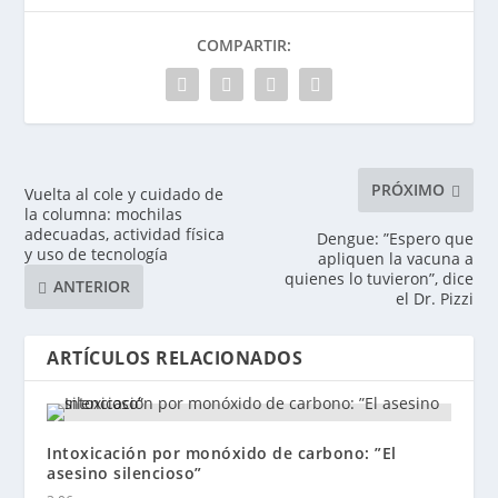
COMPARTIR:
PRÓXIMO
Vuelta al cole y cuidado de
la columna: mochilas
adecuadas, actividad física
Dengue: ”Espero que
y uso de tecnología
apliquen la vacuna a
quienes lo tuvieron”, dice
ANTERIOR
el Dr. Pizzi
ARTÍCULOS RELACIONADOS
Intoxicación por monóxido de carbono: ”El
asesino silencioso”