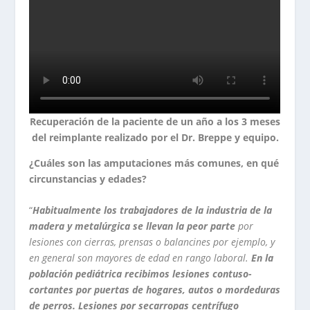
Recuperación de la paciente de un año a los 3 meses
del reimplante realizado por el Dr. Breppe y equipo.
¿Cuáles son las amputaciones más comunes, en qué
circunstancias y edades?
“
Habitualmente los trabajadores de la industria de la
madera y metalúrgica se llevan la peor parte
por
lesiones con cierras, prensas o balancines por ejemplo, y
en general son mayores de edad en rango laboral.
En la
población pediátrica recibimos lesiones contuso-
cortantes por puertas de hogares, autos o mordeduras
de perros.
Lesiones por secarropas centrífugo