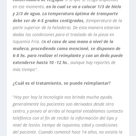
en ese momento,
en la cual se va a colocar 1/3 de hielo
y 2/3 de agua.
La temperatura óptima de transporte
debe ser de 4-5 grados centígrados,
(temperatura de la
parte superior de la heladera). De esta manera estarían
dadas las condiciones para el traslado de la pieza en
Isquemia Fría. E
n el caso de una mano a nivel de la
muñeca, procediendo como mencioné, se disponen de
6-8 hs. para realizar el reimplante y con un dedo puede
extenderse hasta 10 -12 hs
., aunque hay reportes de
más tiempo“.
¿Cuál es el tratamiento, se puede reimplantar?
“
Hoy por hoy la tecnología nos brinda mucha ayuda,
generalmente los pacientes son derivados desde otro
centro, y previo al arribo al hospital entablamos contacto
telefónico con el fin de recibir la información del tipo y
nivel de lesión, tiempo de isquemia, edad y condiciones
del paciente. Cuando comencé hace 14 años, no existía la