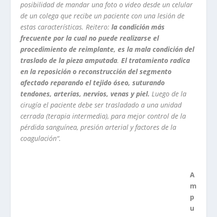
posibilidad de mandar una foto o video desde un celular
de un colega que recibe un paciente con una lesión de
estas características. Reitero:
la condición más
frecuente por la cual no puede realizarse el
procedimiento de reimplante, es la mala condición del
traslado de la pieza amputada
.
El tratamiento radica
en la reposición o reconstrucción del segmento
afectado reparando el tejido óseo, suturando
tendones, arterias, nervios, venas y piel.
Luego de la
cirugía el paciente debe ser trasladado a una unidad
cerrada (terapia intermedia), para mejor control de la
pérdida sanguínea, presión arterial y factores de la
coagulación“.
A
m
p
u