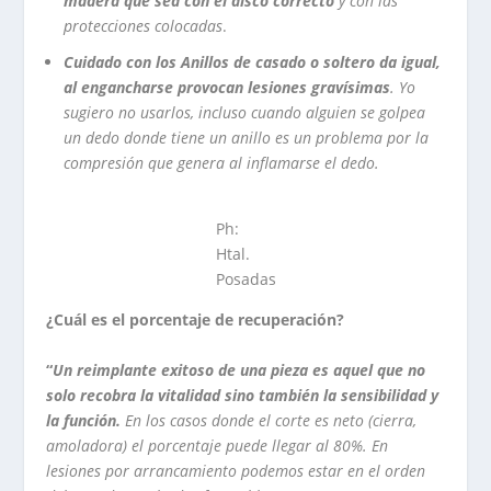
madera que sea con el disco correcto
y con las
protecciones colocadas
.
Cuidado con los Anillos de casado o soltero da igual,
al engancharse provocan lesiones gravísimas
. Yo
sugiero no usarlos, incluso cuando alguien se golpea
un dedo donde tiene un anillo es un problema por la
compresión que genera al inflamarse el dedo.
Ph:
Htal.
Posadas
¿Cuál es el porcentaje de recuperación?
“
Un reimplante exitoso de una pieza es aquel que no
solo recobra la vitalidad sino también la sensibilidad y
la función.
En los casos donde el corte es neto (cierra,
amoladora) el porcentaje puede llegar al 80%. En
lesiones por arrancamiento podemos estar en el orden