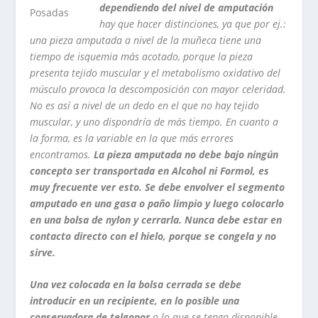
dependiendo del nivel de amputación
Posadas
hay que hacer distinciones, ya que por ej.:
una pieza amputada a nivel de la muñeca tiene una
tiempo de isquemia más acotado, porque la pieza
presenta tejido muscular y el metabolismo oxidativo del
músculo provoca la descomposición con mayor celeridad.
No es así a nivel de un dedo en el que no hay tejido
muscular, y uno dispondría de más tiempo. En cuanto a
la forma, es la variable en la que más errores
encontramos.
La pieza amputada no debe bajo ningún
concepto ser transportada en Alcohol ni Formol, es
muy frecuente ver esto.
Se debe envolver el segmento
amputado en una gasa o paño limpio y luego colocarlo
en una bolsa de nylon y cerrarla.
Nunca debe estar en
contacto directo con el hielo, porque se congela y no
sirve.
Una vez colocada en la bolsa cerrada se debe
introducir en un recipiente, en lo posible una
conservadora de telgopor
o lo que se tenga disponible