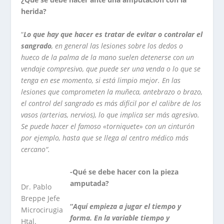
herida?
“
Lo que hay que hacer es tratar de evitar o controlar el
sangrado
, en general las lesiones sobre los dedos o
hueco de la palma de la mano suelen detenerse con un
vendaje compresivo, que puede ser una venda o lo que se
tenga en ese momento, si está limpio mejor. En las
lesiones que comprometen la muñeca, antebrazo o brazo,
el control del sangrado es más difícil por el calibre de los
vasos (arterias, nervios), lo que implica ser más agresivo.
Se puede hacer el famoso «torniquete» con un cinturón
por ejemplo, hasta que se llega al centro médico más
cercano“.
-Qué se debe hacer con la pieza
amputada?
Dr. Pablo
Breppe Jefe
“
Aquí empieza a jugar el tiempo y
Microcirugia
forma. En la variable tiempo y
Htal.