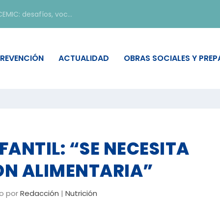
EMIC: desafíos, voc...
REVENCIÓN
ACTUALIDAD
OBRAS SOCIALES Y PRE
FANTIL: “SE NECESITA
N ALIMENTARIA”
do por
Redacción
|
Nutrición