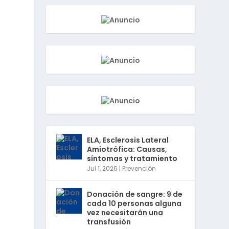
ELA, Esclerosis Lateral
Amiotrófica: Causas,
síntomas y tratamiento
Jul 1, 2026
|
Prevención
Donación de sangre: 9 de
cada 10 personas alguna
vez necesitarán una
transfusión