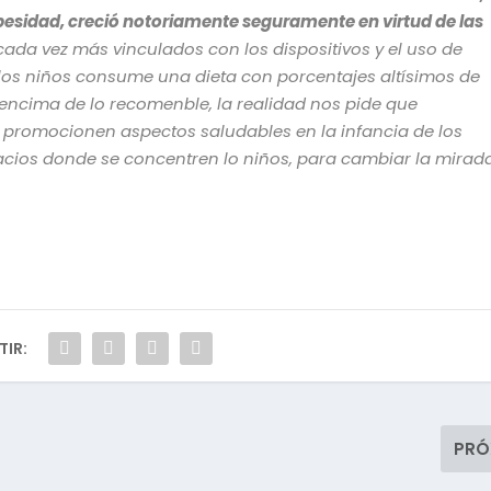
besidad, creció notoriamente seguramente en virtud de las
 cada vez más vinculados con los dispositivos y el uso de
 los niños consume una dieta con porcentajes altísimos de
encima de lo recomenble, la realidad nos pide que
 promocionen aspectos saludables en la infancia de los
cios donde se concentren lo niños, para cambiar la mirad
IR:
PRÓ