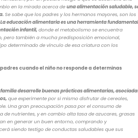
mbio en la mirada acerca de
una alimentación saludable, s
a.
Se sabe que los padres y los hermanos mayores, son los
.
La educación alimentaria es una herramienta fundamenta
ntación infantil,
donde el metabolismo se encuentra
o, pero también a mucha predisposición emocional,
tipo determinado de vínculo de esa criatura con los
padres cuando el niño no responde a determinas
familia desarrolle buenas prácticas alimentarias, asociada
os,
que experimente por si mismo disfrutar de cereales,
sible. Una gran preocupación pasa por el consumo de
 de nutrientes, y en cambio alta tasa de azucares, grasas
upan en generar un buen entorno, comprando y
cerá siendo testigo de conductas saludables que sus