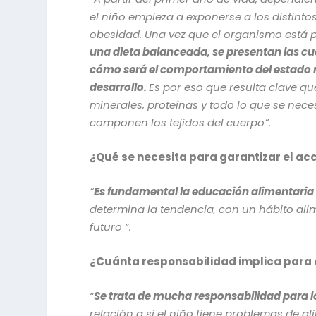
el niño empieza a exponerse a los distinto
obesidad. Una vez que el organismo está pr
una dieta balanceada, se presentan las cue
cómo será el comportamiento del estado nu
desarrollo.
Es por eso que resulta clave qu
minerales, proteínas y todo lo que se neces
componen los tejidos del cuerpo”.
¿Qué se necesita para garantizar el a
“
Es fundamental la educación alimentaria
determina la tendencia, con un hábito ali
futuro “.
¿Cuánta responsabilidad implica para e
“
Se trata de mucha responsabilidad para 
relación a si el niño tiene problemas de a