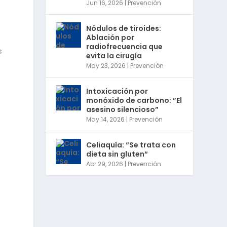
Jun 16, 2026
|
Prevención
Nódulos de tiroides:
Ablación por
radiofrecuencia que
s
evita la cirugía
May 23, 2026
|
Prevención
Intoxicación por
monóxido de carbono: ”El
asesino silencioso”
May 14, 2026
|
Prevención
Celiaquía: “Se trata con
dieta sin gluten“
Abr 29, 2026
|
Prevención