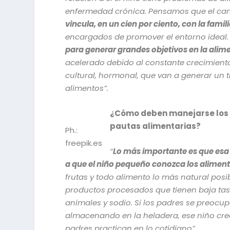
enfermedad crónica. Pensamos que el ca
vincula, en un cien por ciento, con la famili
encargados de promover el entorno ideal
para generar grandes objetivos en la alime
acelerado debido al constante crecimient
cultural, hormonal, que van a generar un 
alimentos”.
¿Cómo deben manejarse los 
pautas alimentarias?
Ph.:
freepik.es
“
Lo más importante es que esa 
a que el niño pequeño conozca los aliment
frutas y todo alimento lo más natural po
productos procesados que tienen baja tasa
animales y sodio. Si los padres se preoc
almacenando en la heladera, ese niño cre
padres practican en lo cotidiano”.