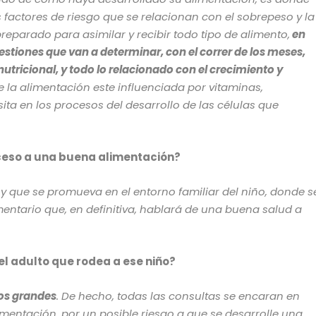
s factores de riesgo que se relacionan con el sobrepeso y la
eparado para asimilar y recibir todo tipo de alimento,
en
stiones que van a determinar, con el correr de los meses,
tricional, y todo lo relacionado con el crecimiento y
e la alimentación este influenciada por vitaminas,
ita en los procesos del desarrollo de las células que
cceso a una buena alimentación?
y que se promueva en el entorno familiar del niño, donde s
mentario que, en definitiva, hablará de una buena salud a
l adulto que rodea a ese niño?
los grandes
. De hecho, todas las consultas se encaran en
limentación, por un posible riesgo a que se desarrolle una