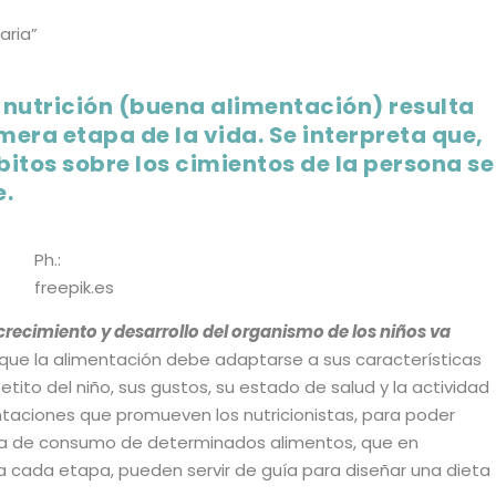
nutrición (buena alimentación) resulta
mera etapa de la vida. Se interpreta que,
bitos sobre los cimientos de la persona se
e.
Ph.:
freepik.es
 crecimiento y desarrollo del organismo de los niños va
o que la alimentación debe adaptarse a sus características
etito del niño, sus gustos, su estado de salud y la actividad
entaciones que promueven los nutricionistas, para poder
uencia de consumo de determinados alimentos, que en
cada etapa, pueden servir de guía para diseñar una dieta