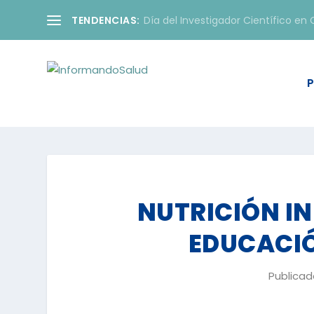
TENDENCIAS:
Día del Investigador Científico en C
P
NUTRICIÓN IN
EDUCACIÓ
Publica