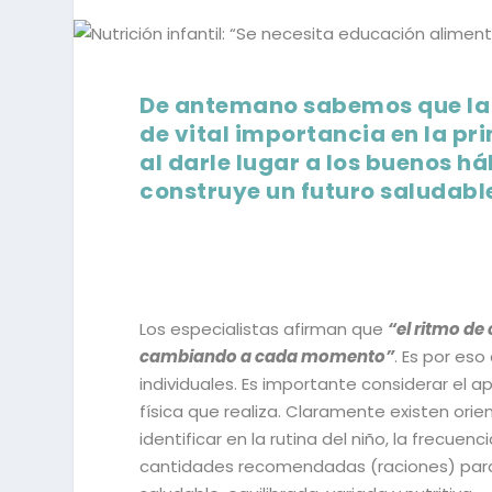
De antemano sabemos que la 
de vital importancia en la pri
al darle lugar a los buenos há
construye un futuro saludabl
Los especialistas afirman que
“el ritmo de
cambiando a cada momento”
. Es por es
individuales. Es importante considerar el ap
física que realiza. Claramente existen ori
identificar en la rutina del niño, la frec
cantidades recomendadas (raciones) para 