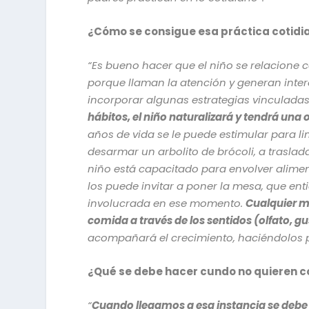
¿Cómo se consigue esa práctica cotidi
“Es bueno hacer que el niño se relacione c
porque llaman la atención y generan interé
incorporar algunas estrategias vinculadas
hábitos, el niño naturalizará y tendrá una
años de vida se le puede estimular para l
desarmar un arbolito de brócoli, a traslad
niño está capacitado para envolver alime
los puede invitar a poner la mesa, que ent
involucrada en ese momento.
Cualquier m
comida a través de los sentidos (olfato, g
acompañará el crecimiento, haciéndolos pa
¿Qué se debe hacer cundo no quieren 
“
Cuando llegamos a esa instancia se debe