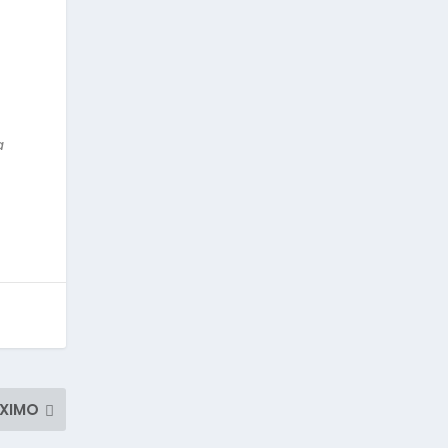
a
XIMO