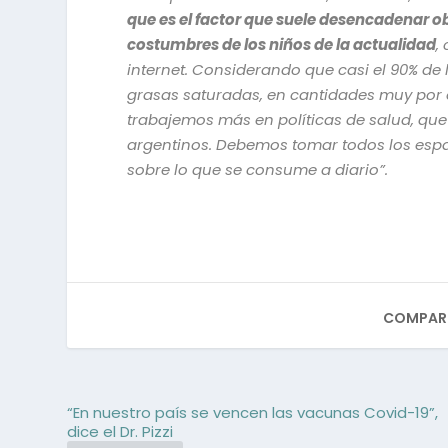
que es el factor que suele desencadenar o
costumbres de los niños de la actualidad
,
internet. Considerando que casi el 90% de
grasas saturadas, en cantidades muy por 
trabajemos más en políticas de salud, que
argentinos. Debemos tomar todos los espa
sobre lo que se consume a diario”.
COMPART
“En nuestro país se vencen las vacunas Covid-19”,
dice el Dr. Pizzi